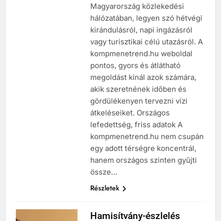
Magyarország közlekedési
hálózatában, legyen szó hétvégi
kirándulásról, napi ingázásról
vagy turisztikai célú utazásról. A
kompmenetrend.hu weboldal
pontos, gyors és átlátható
megoldást kínál azok számára,
akik szeretnének időben és
gördülékenyen tervezni vízi
átkeléseiket. Országos
lefedettség, friss adatok A
kompmenetrend.hu nem csupán
egy adott térségre koncentrál,
hanem országos szinten gyűjti
össze…
Részletek
Hamisítvány-észlelés