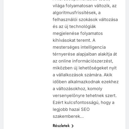
világa folyamatosan változik, az
algoritmusfrissítések, a
felhasználói szokások változása
és az új technológiák
megjelenése folyamatos
kihívásokat teremt. A
mesterséges intelligencia
térnyerése alapjaiban alakítja át
az online információszerzést,
miközben új lehetőségeket nyit
a vállalkozások számára. Akik
időben alkalmazkodnak ezekhez
a változásokhoz, komoly
versenyelőnyre tehetnek szert.
Ezért kulcsfontosságú, hogy a
legjobb hazai SEO
szakemberek…
Részletek