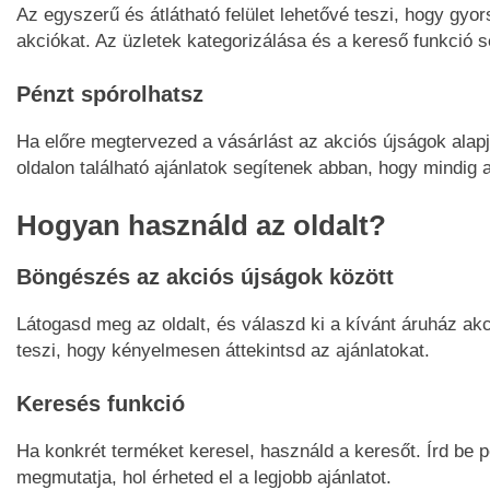
Az egyszerű és átlátható felület lehetővé teszi, hogy gy
akciókat. Az üzletek kategorizálása és a kereső funkció 
Pénzt spórolhatsz
Ha előre megtervezed a vásárlást az akciós újságok alapj
oldalon található ajánlatok segítenek abban, hogy mindig 
Hogyan használd az oldalt?
Böngészés az akciós újságok között
Látogasd meg az oldalt, és válaszd ki a kívánt áruház akc
teszi, hogy kényelmesen áttekintsd az ajánlatokat.
Keresés funkció
Ha konkrét terméket keresel, használd a keresőt. Írd be pé
megmutatja, hol érheted el a legjobb ajánlatot.