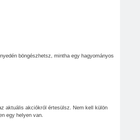
önnyedén böngészhetsz, mintha egy hagyományos
 az aktuális akciókról értesülsz. Nem kell külön
en egy helyen van.