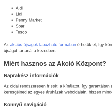
Aldi
Lidl
Penny Market
Spar
Tesco
Az
akciós újságok lapozható formában
érhetők el, így k
újságot tartanál a kezedben.
Miért hasznos az Akció Központ?
Naprakész információk
Az oldal rendszeresen frissíti a kínálatot, így garantáltan
keresgélned az egyes áruházak weboldalain, hiszen mind
Könnyű navigáció